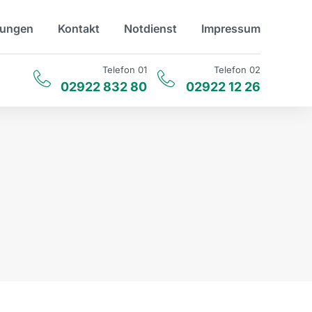
tungen
Kontakt
Notdienst
Impressum
Telefon 01
Telefon 02
02922 832 80
02922 12 26