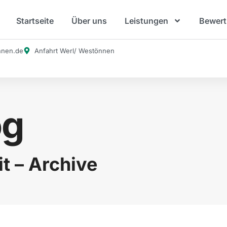
Startseite
Über uns
Leistungen
Bewer
nnen.de
Anfahrt Werl/ Westönnen
og
it – Archive