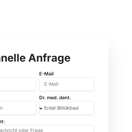
nelle Anfrage
E-Mail
Dr. med. dent.
t: