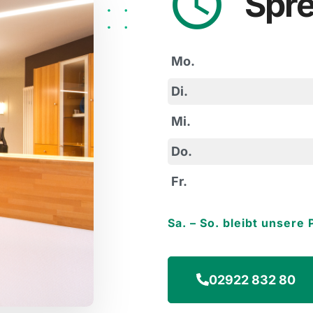
Spre
Mo.
Di.
Mi.
Do.
Fr.
Sa. – So. bleibt unsere
02922 832 80