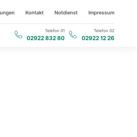
tungen
Kontakt
Notdienst
Impressum
Telefon 01
Telefon 02
02922 832 80
02922 12 26