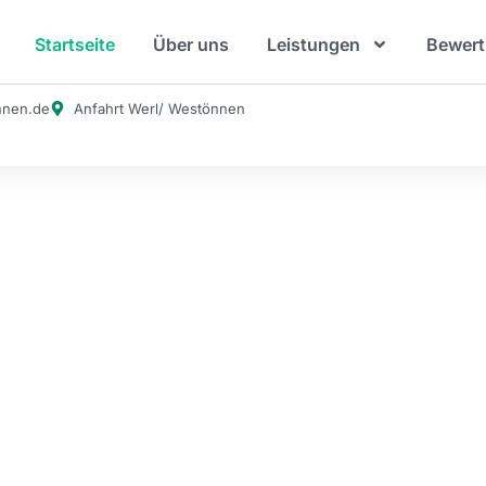
Startseite
Über uns
Leistungen
Bewer
nnen.de
Anfahrt Werl/ Westönnen
 in