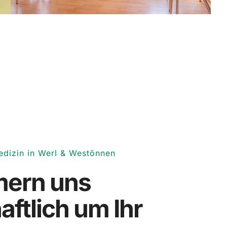
edizin in Werl & Westönnen
ern uns
aftlich um Ihr