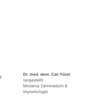
Dr. med. dent. Can Yücel
l
(angestellt)
Moderne Zahnmedizin &
Implantologie